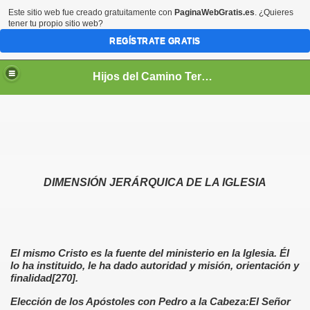
Este sitio web fue creado gratuitamente con
PaginaWebGratis.es
. ¿Quieres
tener tu propio sitio web?
REGÍSTRATE GRATIS
Hijos del Camino Teresiano
DIMENSIÓN JERÁRQUICA DE LA IGLESIA
PIRITUAL
TUAL
El mismo Cristo es la fuente del ministerio en la Iglesia. Él
lo ha instituido, le ha dado autoridad y misión, orientación y
finalidad[270].
Elección de los Apóstoles con Pedro a la Cabeza:El Señor