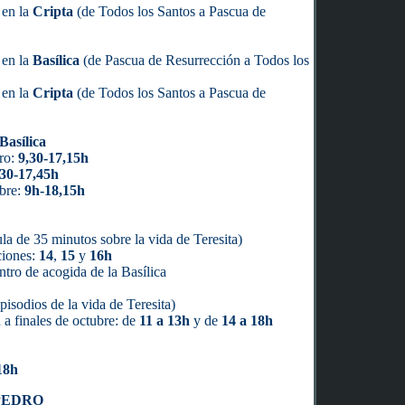
h
en la
Cripta
(de Todos los Santos a Pascua de
h
en la
Basílica
(de Pascua de Resurrección a Todos los
en la
Cripta
(de Todos los Santos a Pascua de
Basílica
ro:
9,30-17,15h
,30-17,45h
mbre:
9h-18,15h
la de 35 minutos sobre la vida de Teresita)
ciones:
14
,
15
y
16h
entro de acogida de la Basílica
pisodios de la vida de Teresita)
a finales de octubre: de
11 a 13h
y de
14 a 18h
18h
PEDRO