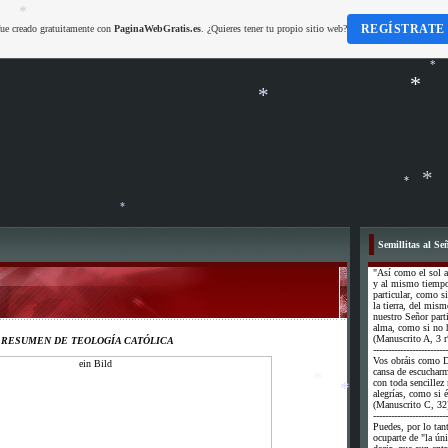
REGÍSTRATE
fue creado gratuitamente con
PaginaWebGratis.es
. ¿Quieres tener tu propio sitio web?
*
*
*
*
*
*
*
Semillitas al Se
*
"Así como el sol a
y al mismo tiempo 
particular, como si
la tierra, del mi
nuestro Señor part
alma, como si no h
(Manuscrito A, 3 r
RESUMEN DE TEOLOGÍA CATÓLICA
-------------------------
Vos obráis como D
cansa de escuchar
con toda sencillez
alegrías, como si é
(Manuscrito C, 32
-------------------------
Puedes, por lo tan
*
ocuparte de "la úni