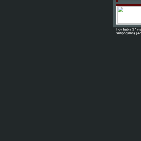
Hoy habia 37 vis
subpáginas) ¡Aq