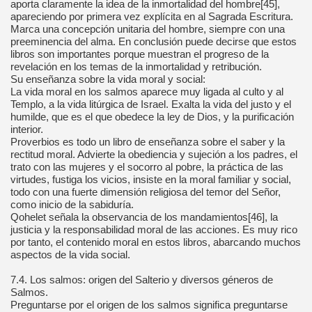
aporta claramente la idea de la inmortalidad del hombre[45],
apareciendo por primera vez explícita en al Sagrada Escritura.
Marca una concepción unitaria del hombre, siempre con una
preeminencia del alma. En conclusión puede decirse que estos
libros son importantes porque muestran el progreso de la
revelación en los temas de la inmortalidad y retribución.
Su enseñanza sobre la vida moral y social:
La vida moral en los salmos aparece muy ligada al culto y al
Templo, a la vida litúrgica de Israel. Exalta la vida del justo y el
humilde, que es el que obedece la ley de Dios, y la purificación
interior.
Proverbios es todo un libro de enseñanza sobre el saber y la
rectitud moral. Advierte la obediencia y sujeción a los padres, el
trato con las mujeres y el socorro al pobre, la práctica de las
virtudes, fustiga los vicios, insiste en la moral familiar y social,
todo con una fuerte dimensión religiosa del temor del Señor,
como inicio de la sabiduría.
Qohelet señala la observancia de los mandamientos[46], la
justicia y la responsabilidad moral de las acciones. Es muy rico
por tanto, el contenido moral en estos libros, abarcando muchos
aspectos de la vida social.
7.4. Los salmos: origen del Salterio y diversos géneros de
Salmos.
Preguntarse por el origen de los salmos significa preguntarse