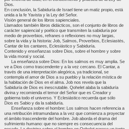
Dios.
En conclusión, la Sabiduría de Israel tiene un matiz propio, está
unida a la fe Yavista y la Ley del Señor.
Visión general de los libros sapienciales.
Llamados también libros didácticos, son el conjunto de libros de
carácter sapiencial y poético que transmiten la sabiduría por
medio de proverbios, refranes o reflexiones no muy largas,
sobre la vida y la historia: Job, Salmos, Proverbios, Eclesiastés,
Cantar de los cantares, Eclesiástico y Sabiduría.
Contenido y enseñanzas sobre Dios, sobre el hombre y sobre
la vida moral y social.
La enseñanza sobre Dios: En los salmos es muy amplia. Se
ve a Dios como trascendente y a la vez cercano. El Cantar, a
través de una interpretación alegórica, ya tradicional, se
contempla el amor de Dios a su pueblo y la relación mística de
la habitación de Dios en el alma. Job nos revela que la
Sabiduría de Dios es inescrutable. Qohelet alaba la sabiduría
divina y recomienda el temor del Señor que es Creador y
gobierna todo el universo. Y Eclesiástico recuerda que sólo
Dios es Sabio y da la sabiduría.
Enseñanza sobre el hombre: Los salmos hacen referencia a
una retribución intramundana a la vez que comienza a proyectar
el ámbito trascendente del hombre. Job aborda el drama del
sufrimiento humano: que no siempre es consecuencia del