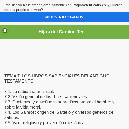
Este sitio web fue creado gratuitamente con
PaginaWebGratis.es
. ¿Quieres
tener tu propio sitio web?
REGÍSTRATE GRATIS
Hijos del Camino Teresiano
TEMA 7: LOS LIBROS SAPIENCIALES DEL ANTIGUO
TESTAMENTO
7.1. La sabiduría en Israel.
PIRITUAL
7.2. Visión general de los libros sapienciales.
7.3. Contenido y enseñanza sobre Dios, sobre el hombre y
TUAL
sobre la vida moral.
7.4. Los Salmos: origen del Salterio y diversos géneros de
salmos.
7.5. Valor religioso y proyección mesiánica.