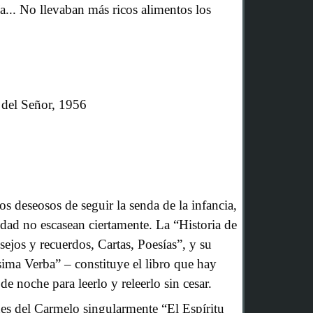
a... No llevaban más ricos alimentos los
 del Señor, 1956
nos deseosos de seguir la senda de la infancia,
lidad no escasean ciertamente. La “Historia de
jos y recuerdos, Cartas, Poesías”, y su
ma Verba” – constituye el libro que hay
de noche para leerlo y releerlo sin cesar.
es del Carmelo singularmente “El Espíritu