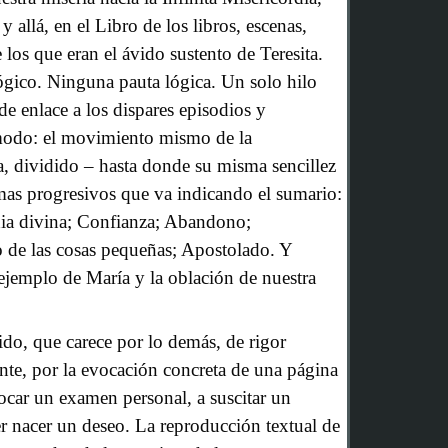
 allá, en el Libro de los libros, escenas,
 los que eran el ávido sustento de Teresita.
gico. Ninguna pauta lógica. Un solo hilo
de enlace a los dispares episodios y
modo: el movimiento mismo de la
na, dividido – hasta donde su misma sencillez
emas progresivos que va indicando el sumario:
ia divina; Confianza; Abandono;
 de las cosas pequeñas; Apostolado. Y
ejemplo de María y la oblación de nuestra
do, que carece por lo demás, de rigor
nte, por la evocación concreta de una página
ocar un examen personal, a suscitar un
er nacer un deseo. La reproducción textual de