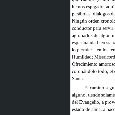
hemos espigado, aquí y
parábolas, diálogos de
Ningún orden cronoló
conductor para servir 
agruparlos de algún 
espiritualidad teresia
lo permite – en los t
Humildad; Misericord
Ofrecimiento amoroso
coronándolo todo, el 
Santa.
El camino segui
alguno, tiende solame
del Evangelio, a prov
estado de alma, a hac