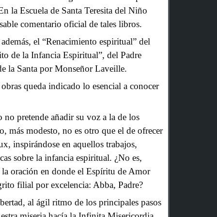
En la Escuela de Santa Teresita del Niño
sable comentario oficial de tales libros.
 además, el “Renacimiento espiritual” del
to de la Infancia Espiritual”, del Padre
 de la Santa por Monseñor Laveille.
 obras queda indicado lo esencial a conocer
o no pretende añadir su voz a la de los
o, más modesto, no es otro que el de ofrecer
ux, inspirándose en aquellos trabajos,
as sobre la infancia espiritual. ¿No es,
e la oración en donde el Espíritu de Amor
grito filial por excelencia: Abba, Padre?
ertad, al ágil ritmo de los principales pasos
stra miseria hacía la Infinita Misericordia,