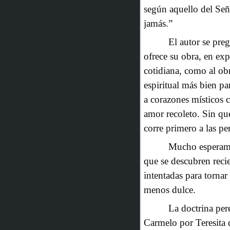
según aquello del Señ
jamás.”
El autor se preg
ofrece su obra, en exp
cotidiana, como al obr
espiritual más bien pa
a corazones místicos c
amor recoleto. Sin que
corre primero a las pe
Mucho esperamos
que se descubren reci
intentadas para tornar
menos dulce.
La doctrina per
Carmelo por Teresita 