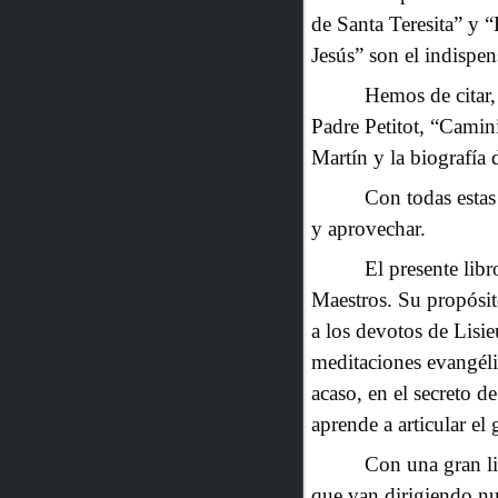
de Santa Teresita” y “
Jesús” son el indispen
Hemos de citar,
Padre Petitot, “Camini
Martín y la biografía
Con todas estas
y aprovechar.
El presente libr
Maestros. Su propósit
a los devotos de Lisie
meditaciones evangélic
acaso, en el secreto d
aprende a articular el 
Con una gran lib
que van dirigiendo nue