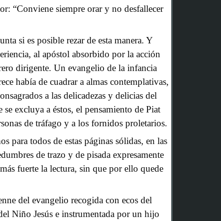
or: “Conviene siempre orar y no desfallecer
unta si es posible rezar de esta manera. Y
eriencia, al apóstol absorbido por la acción
ero dirigente. Un evangelio de la infancia
rece había de cuadrar a almas contemplativas,
onsagrados a las delicadezas y delicias del
 se excluya a éstos, el pensamiento de Piat
rsonas de tráfago y a los fornidos proletarios.
 para todos de estas páginas sólidas, en las
edumbres de trazo y de pisada expresamente
 más fuerte la lectura, sin que por ello quede
enne del evangelio recogida con ecos del
del Niño Jesús e instrumentada por un hijo