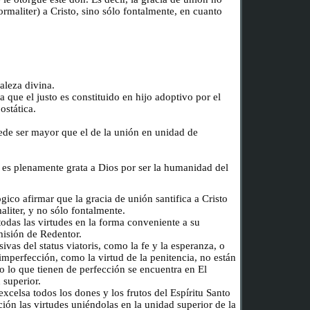
ormaliter) a Cristo, sino sólo fontalmente, en cuanto
raleza divina.
la que el justo es constituido en hijo adoptivo por el
ostática.
ede ser mayor que el de la unión en unidad de
 es plenamente grata a Dios por ser la humanidad del
gico afirmar que la gracia de unión santifica a Cristo
aliter, y no sólo fontalmente.
 todas las virtudes en la forma conveniente a su
misión de Redentor.
ivas del status viatoris, como la fe y la esperanza, o
imperfección, como la virtud de la penitencia, no están
o lo que tienen de perfección se encuentra en El
 superior.
xcelsa todos los dones y los frutos del Espíritu Santo
ción las virtudes uniéndolas en la unidad superior de la