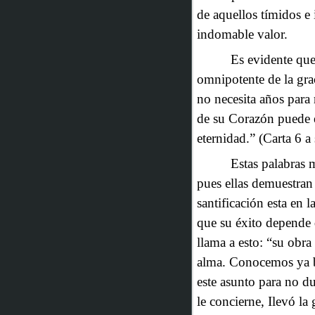
de aquellos tímidos e 
indomable valor.
Es evidente que
omnipotente de la grac
no necesita años para
de su Corazón puede en
eternidad.” (Carta 6 
Estas palabras 
pues ellas demuestran 
santificación esta en 
que su éxito depende 
llama a esto: “su obr
alma. Conocemos ya ba
este asunto para no d
le concierne, Ilevó la 