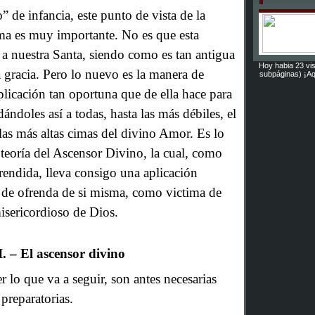
 de infancia, este punto de vista de la
lma es muy importante. No es que esta
r a nuestra Santa, siendo como es tan antigua
Hoy habia 23 vis
 gracia. Pero lo nuevo es la manera de
subpáginas) ¡Aq
aplicación tan oportuna que de ella hace para
ándoles así a todas, hasta las más débiles, el
las más altas cimas del divino Amor. Es lo
 teoría del Ascensor Divino, la cual, como
rendida, lleva consigo una aplicación
to de ofrenda de si misma, como victima de
sericordioso de Dios.
I. – El ascensor divino
 lo que va a seguir, son antes necesarias
preparatorias.