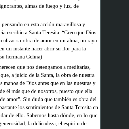
ignorantes, almas de fuego y luz, de
 pensando en esta acción maravillosa y
ia escribiera Santa Teresita: “Creo que Dios
 realizar su obra de amor en un alma; un rayo
 un instante hacer abrir su flor para la
a su hermana Celina)
merecen que nos detengamos a meditarlas,
que, a juicio de la Santa, la obra de nuestra
las manos de Dios antes que en las nuestras y
de él más que de nosotros, puesto que ella
a de amor”. Sin duda que también es obra del
stante los sentimientos de Santa Teresita en
udar de ello. Sabemos hasta dónde, en lo que
generosidad, la delicadeza, el espíritu de