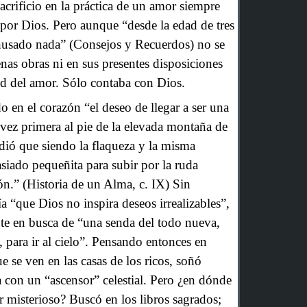
acrificio en la práctica de un amor siempre
por Dios. Pero aunque “desde la edad de tres
husado nada” (Consejos y Recuerdos) no se
nas obras ni en sus presentes disposiciones
tud del amor. Sólo contaba con Dios.
 en el corazón “el deseo de llegar a ser una
 vez primera al pie de la elevada montaña de
dió que siendo la flaqueza y la misma
siado pequeñita para subir por la ruda
ión.” (Historia de un Alma, c. IX) Sin
ía “que Dios no inspira deseos irrealizables”,
te en busca de “una senda del todo nueva,
 para ir al cielo”. Pensando entonces en
e se ven en las casas de los ricos, soñó
 con un “ascensor” celestial. Pero ¿en dónde
r misterioso? Buscó en los libros sagrados;