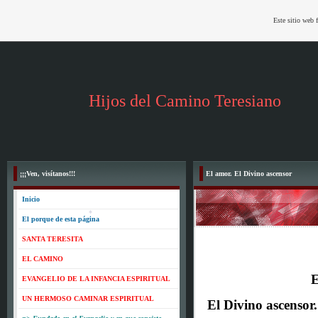
Este sitio web 
*
Hijos del Camino Teresiano
¡¡¡Ven, visítanos!!!
El amor. El Divino ascensor
Inicio
El porque de esta página
SANTA TERESITA
EL CAMINO
E
EVANGELIO DE LA INFANCIA ESPIRITUAL
UN HERMOSO CAMINAR ESPIRITUAL
El Divino ascensor