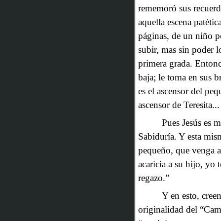
rememoró sus recuerdo
aquella escena patétic
páginas, de un niño p
subir, mas sin poder lo
primera grada. Entonce
baja; le toma en sus br
es el ascensor del peq
ascensor de Teresita...
Pues Jesús es m
Sabiduría. Y esta mis
pequeño, que venga a
acaricia a su hijo, yo 
regazo.”
Y en esto, creem
originalidad del “Cam