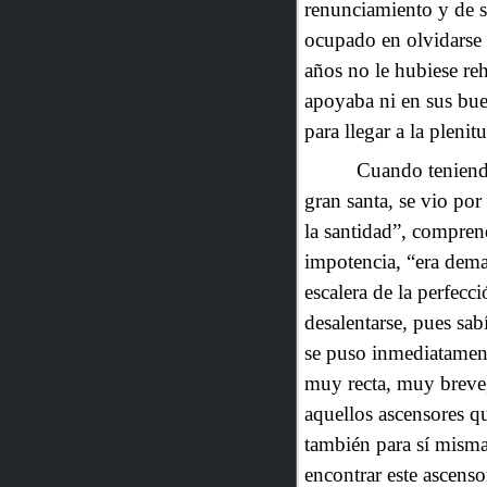
renunciamiento y de s
ocupado en olvidarse 
años no le hubiese re
apoyaba ni en sus bue
para llegar a la pleni
Cuando teniendo
gran santa, se vio por
la santidad”, compren
impotencia, “era dema
escalera de la perfecc
desalentarse, pues sab
se puso inmediatamen
muy recta, muy breve,
aquellos ascensores qu
también para sí misma
encontrar este ascenso