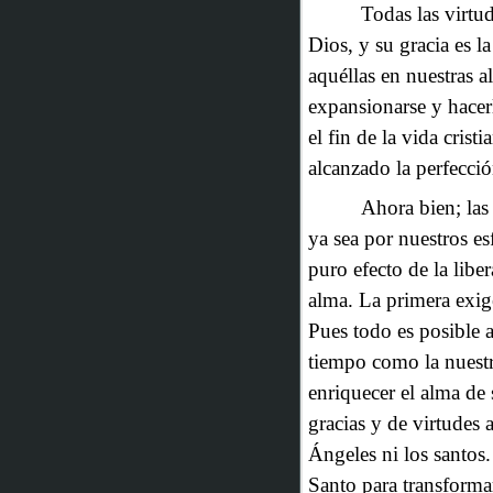
Todas las virtu
Dios, y su gracia es l
aquéllas en nuestras 
expansionarse y hacerl
el fin de la vida crist
alcanzado la perfecció
Ahora bien; las
ya sea por nuestros es
puro efecto de la libe
alma. La primera exi
Pues todo es posible 
tiempo como la nuestra
enriquecer
el alma de
gracias y de virtudes 
Ángeles ni los santos.
Santo para transforma