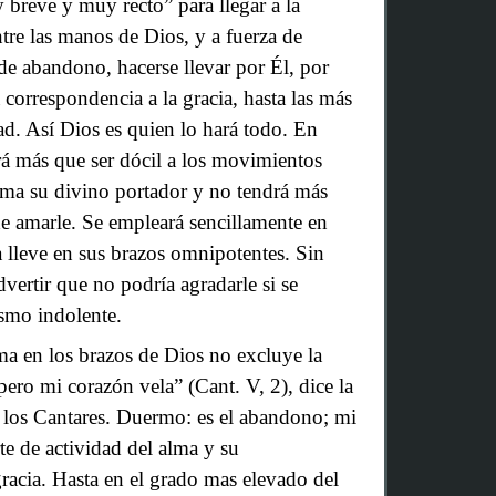
breve y muy recto” para llegar a la
tre las manos de Dios, y a fuerza de
de abandono, hacerse llevar por Él, por
correspondencia a la gracia, hasta las más
dad. Así Dios es quien lo hará todo. En
rá más que ser dócil a los movimientos
rima su divino portador y no tendrá más
e amarle. Se empleará sencillamente en
a lleve en sus brazos omnipotentes. Sin
vertir que no podría agradarle si se
smo indolente.
ma en los brazos de Dios no excluye la
ero mi corazón vela” (Cant. V, 2), dice la
 los Cantares. Duermo: es el abandono; mi
rte de actividad del alma y su
gracia. Hasta en el grado mas elevado del