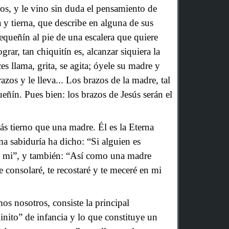
s, y le vino sin duda el pensamiento de
a y tierna, que describe en alguna de sus
equeñín al pie de una escalera que quiere
grar, tan chiquitín es, alcanzar siquiera la
s llama, grita, se agita; óyele su madre y
azos y le lleva... Los brazos de la madre, tal
ueñín. Pues bien: los brazos de Jesús serán el
ás tierno que una madre. Él es la Eterna
ma sabiduría ha dicho: “Si alguien es
 mi”, y también: “Así como una madre
te consolaré, te recostaré y te meceré en mi
os nosotros, consiste la principal
inito” de infancia y lo que constituye un