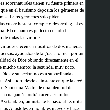
des sobrenaturales tienen su fuente primera en
a que en el bautismo deposita los gérmenes de
almas. Estos gérmenes sólo piden
as crecer hasta su completo desarrollo; tal es
iana. El cristiano es perfecto cuando ha
n de todas las virtudes.
 virtudes crecen en nosotros de dos maneras:
fuerzos, ayudados de la gracia, o bien por un
ralidad de Dios obrando directamente en el
ge mucho tiempo; la segunda, muy poco.
a Dios y su acción no está subordinada al
. Así pudo, desde el instante en que la creó,
 su Santísima Madre de una plenitud de
a la cual jamás podrán acercarse ni los
 Así también, un instante le bastó al Espíritu
r los Apóstoles en hombres nuevos y hacer