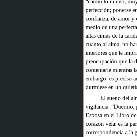
“caminito nuevo, muy 
perfección; ponerse en
confianza, de amor y 
medio de una perfecta 
altas cimas de la cari
cuanto al alma, no ha
interiores que le imp
preocupación que la d
contentarle mientras l
embargo, es preciso ad
durmiese en un quieti
El sueno del al
vigilancia. “Duermo, p
Esposa en el Libro de
corazón vela: es la pa
correspondencia a la 