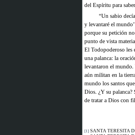
del Espíritu para sab
“Un sabio decí
y levantaré el mundo
porque su petición no
punto de vista materia
El Todopoderoso les 
una palanca: la oraci
levantaron el mundo. 
aún militan en la tierr
mundo los santos que
Dios. ¿Y su palanca? 
de tratar a Dios con f
SANTA TERESITA D
[1]