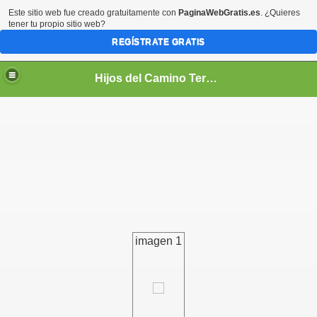
Este sitio web fue creado gratuitamente con
PaginaWebGratis.es
. ¿Quieres
tener tu propio sitio web?
REGÍSTRATE GRATIS
Hijos del Camino Teresiano
PIRITUAL
imagen 1
TUAL