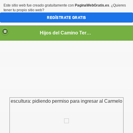
Este sitio web fue creado gratuitamente con
PaginaWebGratis.es
. ¿Quieres
tener tu propio sitio web?
REGÍSTRATE GRATIS
Hijos del Camino Teresiano
PIRITUAL
escultura: pidiendo permiso para ingresar al Carmelo
TUAL