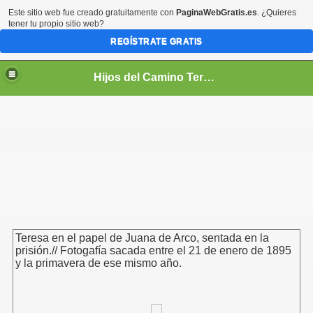
Este sitio web fue creado gratuitamente con
PaginaWebGratis.es
. ¿Quieres
tener tu propio sitio web?
REGÍSTRATE GRATIS
Hijos del Camino Teresiano
PIRITUAL
Teresa en el papel de Juana de Arco, sentada en la
prisión.// Fotogafía sacada entre el 21 de enero de 1895
TUAL
y la primavera de ese mismo año.