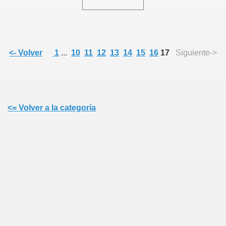
ia
<- Volver
1
...
10
11
12
13
14
15
16
17
Siguiente->
<= Volver a la categoría