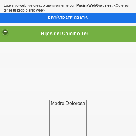
Este sitio web fue creado gratuitamente con
PaginaWebGratis.es
. ¿Quieres
tener tu propio sitio web?
REGÍSTRATE GRATIS
Hijos del Camino Teresiano
PIRITUAL
Madre Dolorosa
TUAL