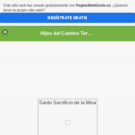
Este sitio web fue creado gratuitamente con
PaginaWebGratis.es
. ¿Quieres
tener tu propio sitio web?
REGÍSTRATE GRATIS
Hijos del Camino Teresiano
PIRITUAL
Santo Sacrificio de la Misa
TUAL