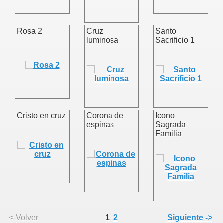
Rosa 2
Cruz
Santo
luminosa
Sacrificio 1
ia
Cristo en cruz
Corona de
Icono
espinas
Sagrada
Familia
<-Volver
1
2
Siguiente ->