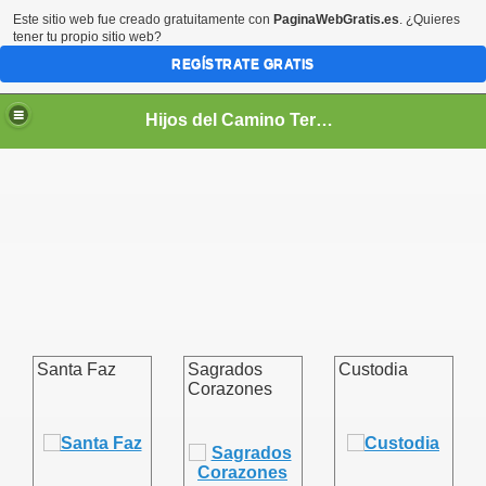
Este sitio web fue creado gratuitamente con
PaginaWebGratis.es
. ¿Quieres
tener tu propio sitio web?
REGÍSTRATE GRATIS
Hijos del Camino Teresiano
PIRITUAL
Santa Faz
Sagrados
Custodia
Corazones
TUAL