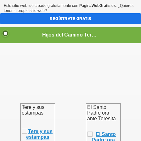
Este sitio web fue creado gratuitamente con
PaginaWebGratis.es
. ¿Quieres
tener tu propio sitio web?
REGÍSTRATE GRATIS
Hijos del Camino Teresiano
PIRITUAL
Tere y sus
El Santo
estampas
Padre ora
TUAL
ante Teresita