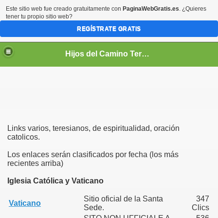
Este sitio web fue creado gratuitamente con
PaginaWebGratis.es
. ¿Quieres
tener tu propio sitio web?
REGÍSTRATE GRATIS
Hijos del Camino Teresiano
Links varios, teresianos, de espiritualidad, oración
catolicos.
Los enlaces serán clasificados por fecha (los más
PIRITUAL
recientes arriba)
TUAL
Iglesia Católica y Vaticano
Sitio oficial de la Santa
347
Vaticano
Sede.
Clics