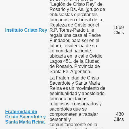
"Legión de Cristo Rey" de
Rosario y Bs. As. (grupo de
entusiastas ejercitantes
formados en el ideal de la
ia
Realeza de Cristo por el
1869
Instituto Cristo Rey
R.P. Torres-Pardo ), le
Clics
regala una casa al Padre
Fundador, para ser en el
futuro, residencia de su
comunidad naciente,
ubicada en la calle Ovidio
Lagos 451, de la Ciudad
de Rosario. Provincia de
Santa Fe. Argentina.
La Fraternidad de Cristo
Sacerdote y Santa María
Reina es un movimiento de
espiritualidad y apostolado
formado por laicos,
religiosos, consagrados y
sacerdotes que se
Fraternidad de
comprometen a trabajar
430
Cristo Sacerdote y
personal y
Clics
Santa María Reina
comunitariamente en la