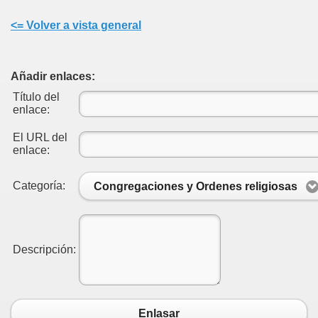
<= Volver a vista general
Añadir enlaces:
Título del
enlace:
El URL del
enlace:
Categoría:
Congregaciones y Ordenes religiosas
Descripción:
Enlasar