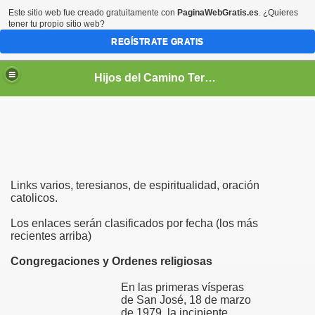
Este sitio web fue creado gratuitamente con
PaginaWebGratis.es
. ¿Quieres
tener tu propio sitio web?
REGÍSTRATE GRATIS
Hijos del Camino Teresiano
Links varios, teresianos, de espiritualidad, oración
catolicos.
Los enlaces serán clasificados por fecha (los más
PIRITUAL
recientes arriba)
TUAL
Congregaciones y Ordenes religiosas
En las primeras vísperas
de San José, 18 de marzo
de 1979, la incipiente